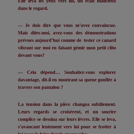
Elle leva les yeux vers lui, un éclat malicieux
dans le regard.
— Je dois dire que vous m’avez convaincue.
Mais dites-moi, avez-vous des démonstrations
prévues aujourd’hui comme de tester ce canard
vibrant sur moi en faisant gémir mon petit clito
devant vous?
— Cela dépend… Souhaitez-vous explorer
davantage, dit-il en montrant sa queue gonflée à
travers son pantalon ?
La tension dans la pièce changea subtilement.
Leurs regards se croisèrent, et un sourire
complice se dessina sur leurs lèvres. Elle se leva,
s’avancant lentement vers lui pour se frotter à