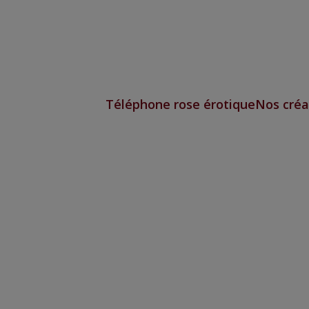
Téléphone rose érotique
Nos créa
Uniforme de