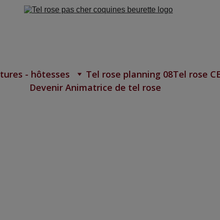
tures - hôtesses
Tel rose planning 08
Tel rose C
Devenir Animatrice de tel rose
 nuit